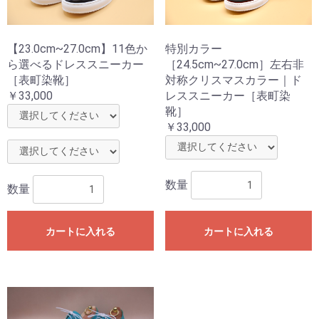
【23.0cm~27.0cm】11色か
特別カラー
ら選べるドレススニーカー
［24.5cm~27.0cm］左右非
［表町染靴］
対称クリスマスカラー｜ド
￥33,000
レススニーカー［表町染
靴］
￥33,000
数量
数量
カートに入れる
カートに入れる