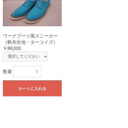
ワークブーツ風スニーカー
（帆布生地・ターコイズ）
￥88,000
お買い物を続ける
カートへ進む
数量
カートに入れる