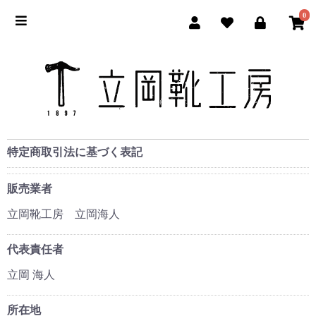
0
立岡靴
特定商取引法に基づく表記
販売業者
立岡靴工房 立岡海人
代表責任者
立岡 海人
所在地