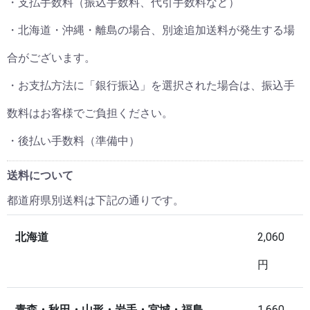
・支払手数料（振込手数料、代引手数料など）
・北海道・沖縄・離島の場合、別途追加送料が発生する場
合がございます。
・お支払方法に「銀行振込」を選択された場合は、振込手
数料はお客様でご負担ください。
・後払い手数料（準備中）
送料について
都道府県別送料は下記の通りです。
北海道
2,060
円
青森・秋田・山形・岩手・宮城・福島
1,660