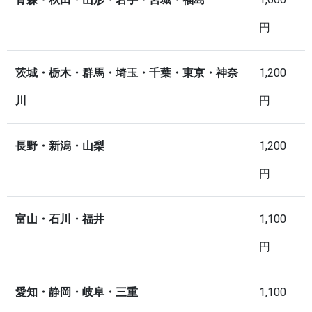
円
茨城・栃木・群馬・埼玉・千葉・東京・神奈
1,200
川
円
長野・新潟・山梨
1,200
円
富山・石川・福井
1,100
円
愛知・静岡・岐阜・三重
1,100