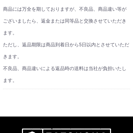
商品には万全を期しておりますが、不良品、商品違い等が
ございましたら、返金または同等品と交換させていただき
ます。
ただし、返品期限は商品到着日から5日以内とさせていただ
きます。
不良品、商品違いによる返品時の送料は当社が負担いたし
ます。
立岡靴工