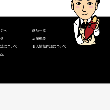
ージへ
商品一覧
わせ
店舗概要
引法について
個人情報保護について
房へ