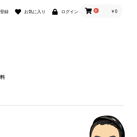
0
￥0
登録
お気に入り
ログイン
岡靴工房
料