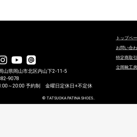
トップペ
お問い合
特定商取
立岡靴工
4 岡山県岡山市北区内山下2-11-5
82-9078
:00～20:00 予約制 金曜日定休日+不定休
© TATSUOKA PATINA SHOES..