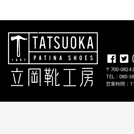
立岡靴工房
〒700-082
TEL：080-38
営業時間：11