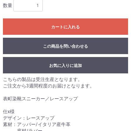
数量
カートに入れる
この商品を問い合わせる
お気に入りに追加
こちらの製品は受注生産となります。
ご注文から3週間程度のお届けとなります。
表町染靴スニーカー／レースアップ
仕x様
デザイン：レースアップ
素材：アッパー/イタリア産牛革
底材/ラバー