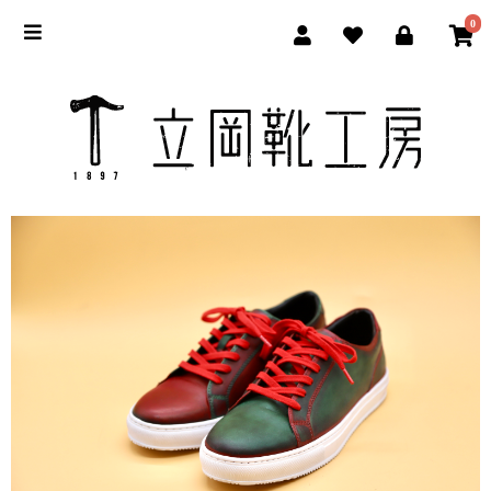
0
立岡靴